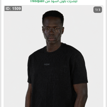
تيشرت بلون اسود من Tresquali
1 / 3