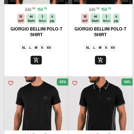
₪
₪
₪
₪
330
150
330
150
56
44
5
6
56
44
5
6
يوم
ساعة
دقيقة
ثانية
يوم
ساعة
دقيقة
ثانية
GIORGIO BELLINI POLO-T
GIORGIO BELLINI POLO-T
SHIRT
SHIRT
XL
L
M
S
XS
XL
L
M
S
XS
add_shopping_cart
add_shopping_cart
-50%
-54%
favorite_border
favorite_border