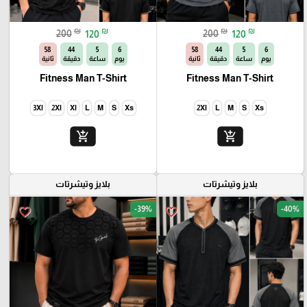
₪
₪
₪
₪
200
120
200
120
56
44
5
6
56
44
5
6
يوم
ساعة
دقيقة
ثانية
يوم
ساعة
دقيقة
ثانية
Fitness Man T-Shirt
Fitness Man T-Shirt
3Xl
2Xl
Xl
L
M
S
Xs
2Xl
L
M
S
Xs
add_shopping_cart
add_shopping_cart
بلايز وتيشرتات
بلايز وتيشرتات
-39%
-40%
favorite_border
favorite_border