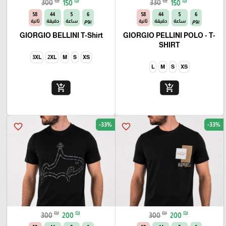
₪
₪
₪
₪
300
150
330
150
56
44
5
6
56
44
5
6
يوم
ساعة
دقيقة
ثانية
يوم
ساعة
دقيقة
ثانية
GIORGIO BELLINI T-Shirt
GIORGIO PELLINI POLO - T-
SHIRT
3XL
2XL
M
S
XS
L
M
S
XS
add_shopping_cart
add_shopping_cart
-33%
-33%
favorite_border
favorite_border
₪
₪
₪
₪
300
200
300
200