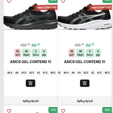
favorite_border
favorite_border
New Collection
New Collection
₪
₪
₪
₪
400
350
400
350
56
44
5
6
56
44
5
6
يوم
ساعة
دقيقة
ثانية
يوم
ساعة
دقيقة
ثانية
ASICS GEL-CONTEND 10
ASICS GEL-CONTEND 10
45
44.5
44
43.5
42.5
42
41.5
40.5
45
44.5
44
43
42.5
42
41.5
40.5
add_shopping_cart
add_shopping_cart
احذية رجالية
احذية رجالية
-11%
-18%
favorite_border
favorite_border