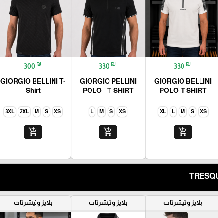
₪
₪
₪
300
330
330
GIORGIO BELLINI T-
GIORGIO PELLINI
GIORGIO BELLINI
Shirt
POLO - T-SHIRT
POLO-T SHIRT
3XL
2XL
M
S
XS
L
M
S
XS
XL
L
M
S
XS
add_shopping_cart
add_shopping_cart
add_shopping_cart
بلايز وتيشرتات
بلايز وتيشرتات
بلايز وتيشرتات