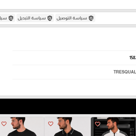
policy
policy
policy
سياسة التوصيل
سياسة التبديل
سياس
158
TRESQUAL
favorite_border
favorite_border
favorite_border