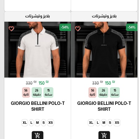
بلايز وتيشرتات
بلايز وتيشرتات
-54%
-54%
favorite_border
favorite_border
₪
₪
₪
₪
330
150
330
150
54
26
15
54
26
15
ساعة
دقيقة
ثانية
ساعة
دقيقة
ثانية
GIORGIO BELLINI POLO-T
GIORGIO BELLINI POLO-T
SHIRT
SHIRT
XL
L
M
S
XS
XL
L
M
S
XS
add_shopping_cart
add_shopping_cart