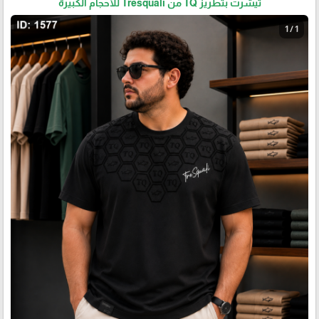
تيشرت بتطريز TQ من Tresquali للأحجام الكبيرة
1 / 1