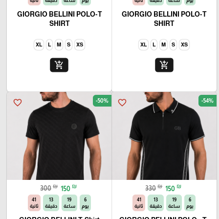
يوم
ساعة
دقيقة
ثانية
يوم
ساعة
دقيقة
ثانية
GIORGIO BELLINI POLO-T
GIORGIO BELLINI POLO-T
SHIRT
SHIRT
XL
L
M
S
XS
XL
L
M
S
XS
add_shopping_cart
add_shopping_cart
-50%
-54%
favorite_border
favorite_border
₪
₪
₪
₪
300
150
330
150
40
13
19
6
40
13
19
6
يوم
ساعة
دقيقة
ثانية
يوم
ساعة
دقيقة
ثانية