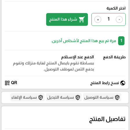
اختر الكمية
shopping_cart
شراء هذا المنتج
+
-
1
مرة تم بيع هذا المنتج لأشخاص آخرين.
طريقة الدفع
الدفع عند الإستلام
ببساطة نقوم بايصال المنتج لغاية منزلك وتقوم
بدفع الثمن لموظف التوصيل.
qr_code
public
نسخ رابط المنتج
QR
policy
policy
policy
سياسة التوصيل
سياسة التبديل
سياسة الإلغاء
تفاصيل المنتج