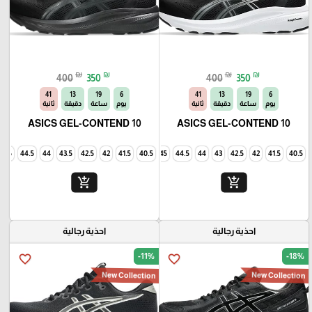
₪
₪
₪
₪
400
350
400
350
40
13
19
6
40
13
19
6
يوم
ساعة
دقيقة
ثانية
يوم
ساعة
دقيقة
ثانية
ASICS GEL-CONTEND 10
ASICS GEL-CONTEND 10
45
44.5
44
43.5
42.5
42
41.5
40.5
45
44.5
44
43
42.5
42
41.5
40.5
add_shopping_cart
add_shopping_cart
احذية رجالية
احذية رجالية
-11%
-18%
favorite_border
favorite_border
New Collection
New Collection