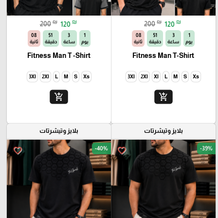
₪
₪
₪
₪
200
120
200
120
06
51
3
1
06
51
3
1
يوم
ساعة
دقيقة
ثانية
يوم
ساعة
دقيقة
ثانية
Fitness Man T -Shirt
Fitness Man T-Shirt
3Xl
2Xl
L
M
S
Xs
3Xl
2Xl
Xl
L
M
S
Xs
add_shopping_cart
add_shopping_cart
بلايز وتيشرتات
بلايز وتيشرتات
-40%
-39%
favorite_border
favorite_border