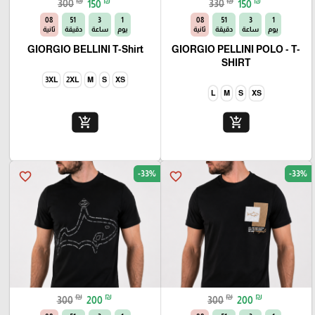
₪
₪
₪
₪
300
150
330
150
06
51
3
1
06
51
3
1
يوم
ساعة
دقيقة
ثانية
يوم
ساعة
دقيقة
ثانية
GIORGIO BELLINI T-Shirt
GIORGIO PELLINI POLO - T-
SHIRT
3XL
2XL
M
S
XS
L
M
S
XS
add_shopping_cart
add_shopping_cart
-33%
-33%
favorite_border
favorite_border
₪
₪
₪
₪
300
200
300
200