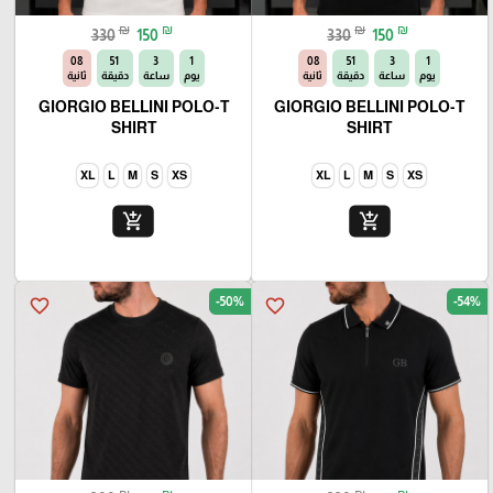
₪
₪
₪
₪
330
150
330
150
06
51
3
1
06
51
3
1
يوم
ساعة
دقيقة
ثانية
يوم
ساعة
دقيقة
ثانية
GIORGIO BELLINI POLO-T
GIORGIO BELLINI POLO-T
SHIRT
SHIRT
XL
L
M
S
XS
XL
L
M
S
XS
add_shopping_cart
add_shopping_cart
-50%
-54%
favorite_border
favorite_border