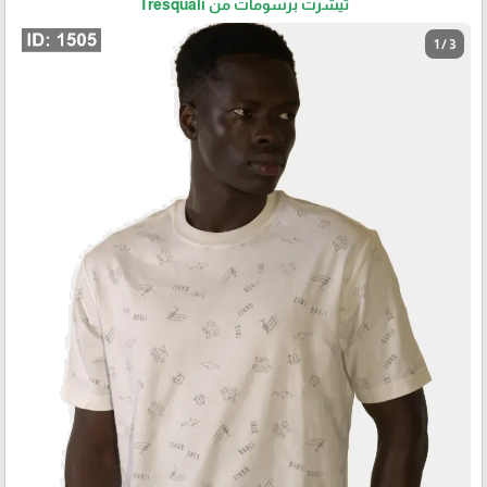
تيشرت برسومات من Tresquali
1 / 3