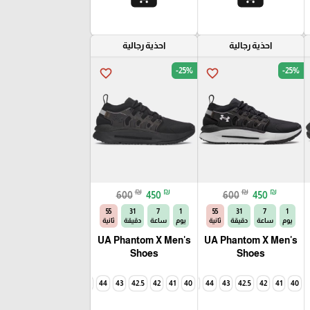
احذية رجالية
احذية رجالية
-25%
-25%
favorite_border
favorite_border
₪
₪
₪
₪
600
450
600
450
54
31
7
1
54
31
7
1
يوم
ساعة
دقيقة
ثانية
يوم
ساعة
دقيقة
ثانية
UA Phantom X Men's
UA Phantom X Men's
Shoes
Shoes
45
44.5
44
43
42.5
42
45
41
44.5
40
44
43
42.5
42
41
40