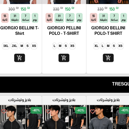
₪
₪
₪
₪
₪
₪
300
150
330
150
330
150
54
31
7
1
54
31
7
1
54
31
7
1
يوم
ساعة
دقيقة
ثانية
يوم
ساعة
دقيقة
ثانية
يوم
ساعة
دقيقة
ثانية
GIORGIO BELLINI T-
GIORGIO PELLINI
GIORGIO BELLINI
Shirt
POLO - T-SHIRT
POLO-T SHIRT
3XL
2XL
M
S
XS
L
M
S
XS
XL
L
M
S
XS
add_shopping_cart
add_shopping_cart
add_shopping_cart
بلايز وتيشرتات
بلايز وتيشرتات
بلايز وتيشرتات
-40%
-40%
-40%
favorite_border
favorite_border
favorite_border