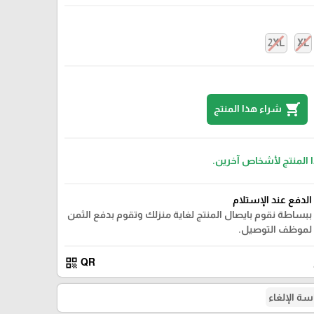
2XL
XL
shopping_cart
شراء هذا المنتج
ا المنتج لأشخاص آخرين.
الدفع عند الإستلام
ببساطة نقوم بايصال المنتج لغاية منزلك وتقوم بدفع الثمن
لموظف التوصيل.
qr_code
QR
ة الإلغاء