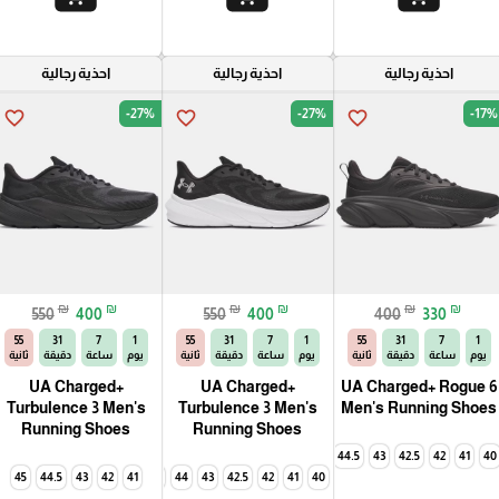
احذية رجالية
احذية رجالية
احذية رجالية
-27%
-27%
-17%
favorite_border
favorite_border
favorite_border
₪
₪
₪
₪
₪
₪
550
400
550
400
400
330
54
31
7
1
54
31
7
1
54
31
7
1
يوم
ساعة
دقيقة
ثانية
يوم
ساعة
دقيقة
ثانية
يوم
ساعة
دقيقة
ثانية
UA Charged+
UA Charged+
UA Charged+ Rogue 6
Turbulence 3 Men's
Turbulence 3 Men's
Men's Running Shoes
Running Shoes
Running Shoes
44.5
43
42.5
42
41
40
45
44.5
43
42
45
41
44.5
44
43
42.5
42
41
40