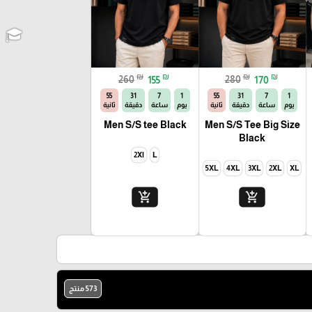
₪
₪
₪
₪
260
155
280
170
54
31
7
1
54
31
7
1
يوم
ساعة
دقيقة
ثانية
يوم
ساعة
دقيقة
ثانية
Men S/S tee Black
Men S/S Tee Big Size
Black
2Xl
L
5XL
4XL
3XL
2XL
XL
add_shopping_cart
add_shopping_cart
573 منتج