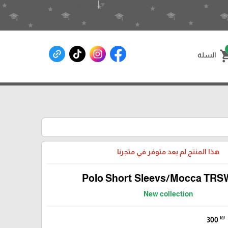
Select Language
▼
shoppin
السلة
هذا المنتج لم يعد متوفر في متجرنا
Polo Short Sleevs/Mocca TRS
New collection
₪
300