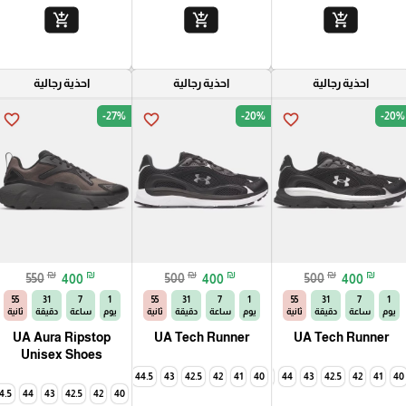
add_shopping_cart
add_shopping_cart
add_shopping_cart
احذية رجالية
احذية رجالية
احذية رجالية
-27%
-20%
-20%
favorite_border
favorite_border
favorite_border
₪
₪
₪
₪
₪
₪
550
400
500
400
500
400
54
31
7
1
54
31
7
1
54
31
7
1
يوم
ساعة
دقيقة
ثانية
يوم
ساعة
دقيقة
ثانية
يوم
ساعة
دقيقة
ثانية
UA Aura Ripstop
UA Tech Runner
UA Tech Runner
Unisex Shoes
45
44.5
43
42.5
42
45
41
44.5
40
44
43
42.5
42
41
40
4.5
44
43
42.5
42
40