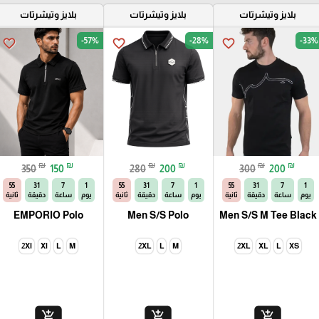
بلايز وتيشرتات
بلايز وتيشرتات
بلايز وتيشرتات
-57%
-28%
-33%
favorite_border
favorite_border
favorite_border
₪
₪
₪
₪
₪
₪
350
150
280
200
300
200
54
31
7
1
54
31
7
1
54
31
7
1
يوم
ساعة
دقيقة
ثانية
يوم
ساعة
دقيقة
ثانية
يوم
ساعة
دقيقة
ثانية
EMPORIO Polo
Men S/S Polo
Men S/S M Tee Black
2Xl
Xl
L
M
2XL
L
M
2XL
XL
L
XS
add_shopping_cart
add_shopping_cart
add_shopping_cart