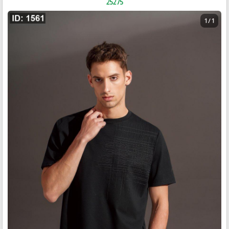
25275
1 / 1