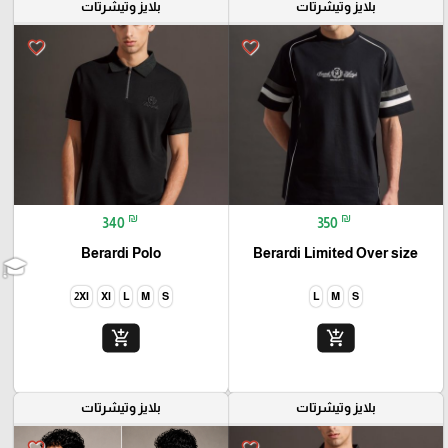
بلايز وتيشرتات
بلايز وتيشرتات
favorite_border
favorite_border
₪
₪
340
350
Berardi Polo
Berardi Limited Over size
2Xl
Xl
L
M
S
L
M
S
add_shopping_cart
add_shopping_cart
بلايز وتيشرتات
بلايز وتيشرتات