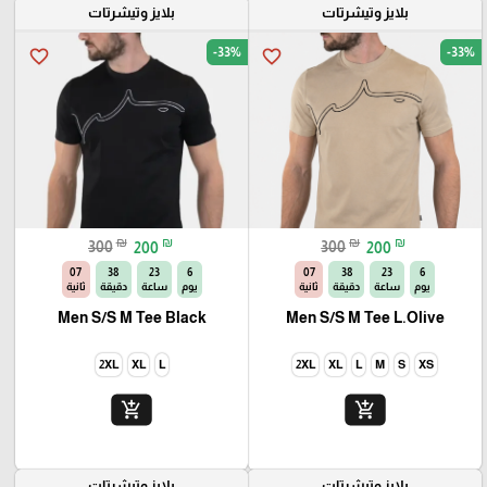
بلايز وتيشرتات
بلايز وتيشرتات
-33%
-33%
favorite_border
favorite_border
₪
₪
₪
₪
300
200
300
200
06
38
23
6
06
38
23
6
يوم
ساعة
دقيقة
ثانية
يوم
ساعة
دقيقة
ثانية
Men S/S M Tee Black
Men S/S M Tee L.Olive
2XL
XL
L
2XL
XL
L
M
S
XS
add_shopping_cart
add_shopping_cart
بلايز وتيشرتات
بلايز وتيشرتات