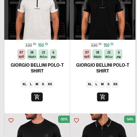
₪
₪
₪
₪
330
150
330
150
06
38
23
6
06
38
23
6
يوم
ساعة
دقيقة
ثانية
يوم
ساعة
دقيقة
ثانية
GIORGIO BELLINI POLO-T
GIORGIO BELLINI POLO-T
SHIRT
SHIRT
XL
L
M
S
XS
XL
L
M
S
XS
add_shopping_cart
add_shopping_cart
-50%
-54%
favorite_border
favorite_border