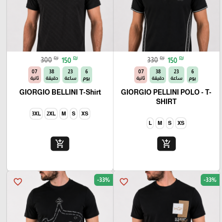
₪
₪
₪
₪
300
150
330
150
06
38
23
6
06
38
23
6
يوم
ساعة
دقيقة
ثانية
يوم
ساعة
دقيقة
ثانية
GIORGIO BELLINI T-Shirt
GIORGIO PELLINI POLO - T-
SHIRT
3XL
2XL
M
S
XS
L
M
S
XS
add_shopping_cart
add_shopping_cart
-33%
-33%
favorite_border
favorite_border