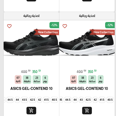
احذية رجالية
احذية رجالية
-12%
-12%
favorite_border
favorite_border
New Collection
New Collection
₪
₪
₪
₪
400
350
400
350
06
38
23
6
06
38
23
6
يوم
ساعة
دقيقة
ثانية
يوم
ساعة
دقيقة
ثانية
ASICS GEL-CONTEND 10
ASICS GEL-CONTEND 10
45
44.5
44
43.5
42.5
42
41.5
40.5
45
44.5
44
43
42.5
42
41.5
40.5
add_shopping_cart
add_shopping_cart