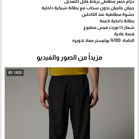
حزام خصر مطاطي برباط قابل للتعديل
جيبان جانبيان بدون سحاب مع بطانة شبكية داخلية
حشوة مطاطية عند الكاحلين
بطانة داخلية ناعمة
شعار ذا نورث فيس مطبوع
قصة عادية
الخامة: 100% بوليستر معاد تدويره
مزيداً من الصور والفيديو