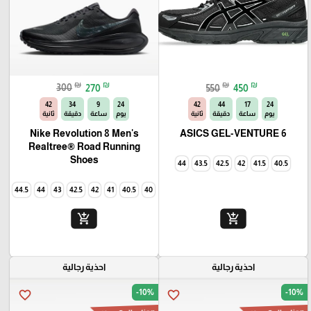
₪
₪
₪
₪
300
270
550
450
40
34
9
24
40
44
17
24
يوم
ساعة
دقيقة
ثانية
يوم
ساعة
دقيقة
ثانية
Nike Revolution 8 Men's
ASICS GEL-VENTURE 6
Realtree® Road Running
🎓
Shoes
44
43.5
42.5
42
41.5
40.5
44.5
44
43
42.5
42
41
40.5
40
add_shopping_cart
add_shopping_cart
احذية رجالية
احذية رجالية
-10%
-10%
favorite_border
favorite_border
New Collection
New Collection