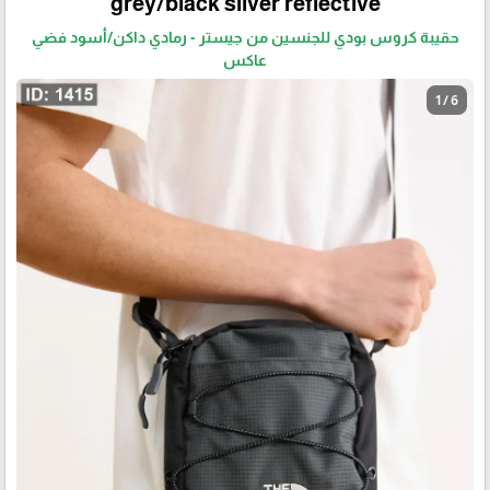
grey/black silver reflective
حقيبة كروس بودي للجنسين من جيستر - رمادي داكن/أسود فضي
عاكس
1 / 6