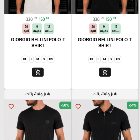
₪
₪
₪
₪
330
150
330
150
25
9
12
25
9
12
ساعة
دقيقة
ثانية
ساعة
دقيقة
ثانية
GIORGIO BELLINI POLO-T
GIORGIO BELLINI POLO-T
SHIRT
SHIRT
XL
L
M
S
XS
XL
L
M
S
XS
add_shopping_cart
add_shopping_cart
بلايز وتيشرتات
بلايز وتيشرتات
-50%
-54%
favorite_border
favorite_border