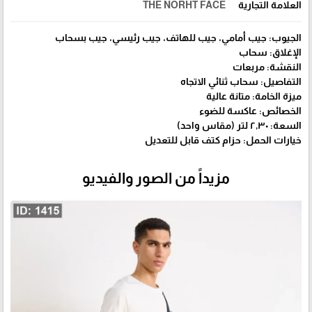
العلامة التجارية
THE NORHT FACE
الجيوب: جيب أمامي، جيب للهاتف، جيب رئيسي، جيب بسحاب
الإغلاق: سحاب
النقشة: مربعات
التفاصيل: سحاب ثنائي الاتجاه
ميزة الخامة: متانة عالية
الخصائص: عاكسة للضوء
السعة: ٢٫٣٠ لتر (مقاس واحد)
خيارات الحمل: حزام كتف قابل للتعديل
مزيداً من الصور والفيديو