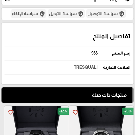
policy
policy
policy
سياسة التوصيل
سياسة التبديل
سياسة الإلغاء
تفاصيل المنتج
رقم المنتج
965
العلامة التجارية
TRESQUALI
منتجات ذات صلة
-12%
-20%
favorite_border
favorite_border