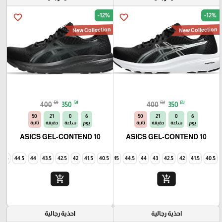
-12%
-12%
favorite_border
favorite_border
New Collection
New Collection
₪
₪
₪
₪
400
350
400
350
49
21
0
6
49
21
0
6
يوم
ساعة
دقيقة
ثانية
يوم
ساعة
دقيقة
ثانية
ASICS GEL-CONTEND 10
ASICS GEL-CONTEND 10
45
44.5
44
43.5
42.5
42
41.5
40.5
45
44.5
44
43
42.5
42
41.5
40.5
add_shopping_cart
add_shopping_cart
احذية رجالية
احذية رجالية