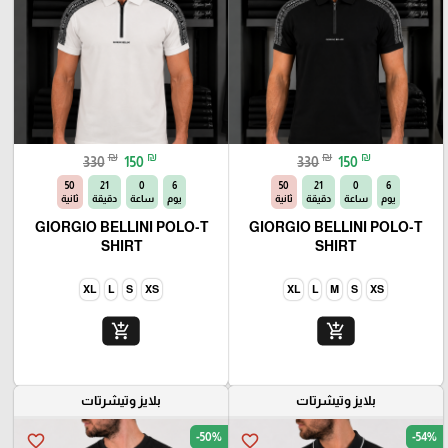
₪
₪
₪
₪
330
150
330
150
49
21
0
6
49
21
0
6
يوم
ساعة
دقيقة
ثانية
يوم
ساعة
دقيقة
ثانية
GIORGIO BELLINI POLO-T
GIORGIO BELLINI POLO-T
SHIRT
SHIRT
XL
L
S
XS
XL
L
M
S
XS
add_shopping_cart
add_shopping_cart
بلايز وتيشرتات
بلايز وتيشرتات
-50%
-54%
favorite_border
favorite_border