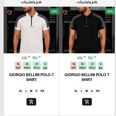
بلايز وتيشرتات
بلايز وتيشرتات
-54%
-54%
favorite_border
favorite_border
₪
₪
₪
₪
330
150
330
150
14
53
21
6
14
53
21
6
يوم
ساعة
دقيقة
ثانية
يوم
ساعة
دقيقة
ثانية
GIORGIO BELLINI POLO-T
GIORGIO BELLINI POLO-T
SHIRT
SHIRT
XL
L
M
S
XS
XL
L
M
S
XS
add_shopping_cart
add_shopping_cart