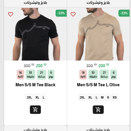
بلايز وتيشرتات
بلايز وتيشرتات
-33%
-33%
favorite_border
favorite_border
₪
₪
₪
₪
300
200
300
200
14
53
21
6
14
53
21
6
يوم
ساعة
دقيقة
ثانية
يوم
ساعة
دقيقة
ثانية
Men S/S M Tee Black
Men S/S M Tee L.Olive
2XL
XL
L
2XL
XL
L
M
S
XS
add_shopping_cart
add_shopping_cart
بلايز وتيشرتات
بلايز وتيشرتات