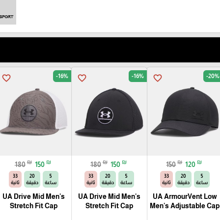
-16%
-16%
-20%
favorite_border
favorite_border
favorite_border
₪
₪
₪
₪
₪
₪
180
150
180
150
150
120
32
20
5
32
20
5
32
20
5
ساعة
دقيقة
ثانية
ساعة
دقيقة
ثانية
ساعة
دقيقة
ثانية
UA Drive Mid Men's
UA Drive Mid Men's
UA ArmourVent Low
Stretch Fit Cap
Stretch Fit Cap
Men's Adjustable Cap