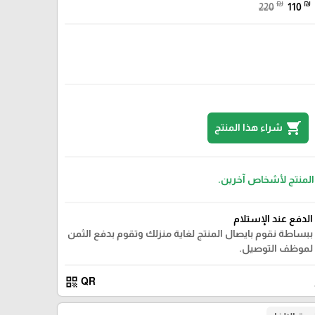
₪
₪
220
110
shopping_cart
شراء هذا المنتج
 المنتج لأشخاص آخرين.
الدفع عند الإستلام
ببساطة نقوم بايصال المنتج لغاية منزلك وتقوم بدفع الثمن
لموظف التوصيل.
qr_code
QR