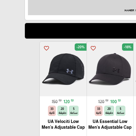
-20%
-16%
favorite_border
favorite_border
₪
₪
₪
₪
150
120
120
100
32
20
5
32
20
5
ساعة
دقيقة
ثانية
ساعة
دقيقة
ثانية
UA Velociti Low
UA Essential Low
Men's Adjustable Cap
Men's Adjustable Cap