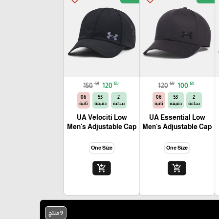
₪
₪
₪
₪
150
120
120
100
04
53
2
04
53
2
ساعة
دقيقة
ثانية
ساعة
دقيقة
ثانية
UA Velociti Low
UA Essential Low
Men's Adjustable Cap
Men's Adjustable Cap
One Size
One Size
add_shopping_cart
add_shopping_cart
9 منتج