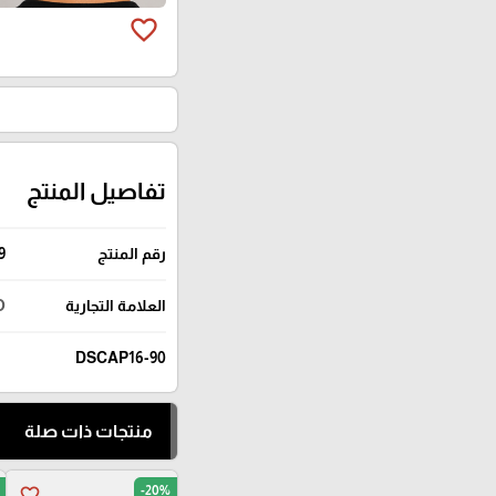
favorite_border
تفاصيل المنتج
رقم المنتج
9
العلامة التجارية
O
DSCAP16-90
منتجات ذات صلة
-20%
favorite_border