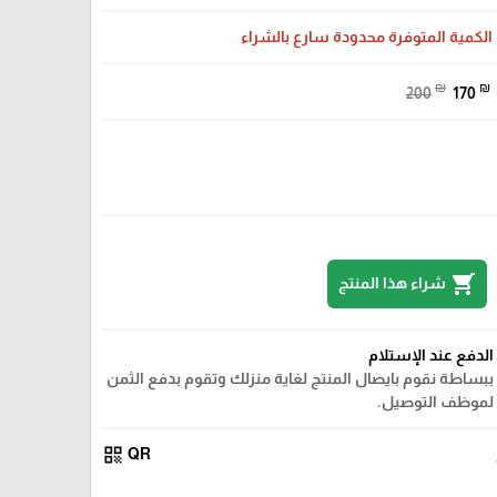
الكمية المتوفرة محدودة سارع بالشراء
₪
₪
200
170
shopping_cart
شراء هذا المنتج
الدفع عند الإستلام
ببساطة نقوم بايصال المنتج لغاية منزلك وتقوم بدفع الثمن
لموظف التوصيل.
qr_code
QR