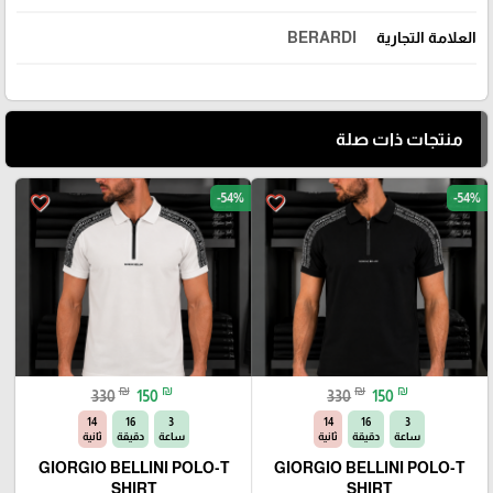
العلامة التجارية
BERARDI
منتجات ذات صلة
-54%
-54%
favorite_border
favorite_border
₪
₪
₪
₪
330
150
330
150
13
16
3
13
16
3
ساعة
دقيقة
ثانية
ساعة
دقيقة
ثانية
GIORGIO BELLINI POLO-T
GIORGIO BELLINI POLO-T
SHIRT
SHIRT