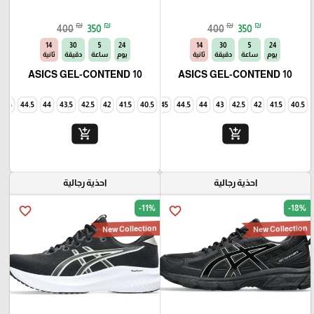
₪
₪
₪
₪
400
350
400
350
13
30
5
24
13
30
5
24
يوم
ساعة
دقيقة
ثانية
يوم
ساعة
دقيقة
ثانية
ASICS GEL-CONTEND 10
ASICS GEL-CONTEND 10
45
44.5
44
43.5
42.5
42
41.5
40.5
45
44.5
44
43
42.5
42
41.5
40.5
add_shopping_cart
add_shopping_cart
احذية رجالية
احذية رجالية
-11%
-18%
favorite_border
favorite_border
New Collection
New Collection