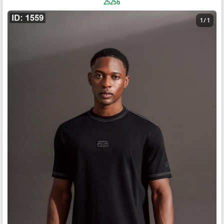
25256
1 / 1