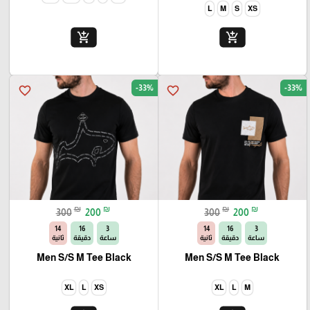
L
M
S
XS
add_shopping_cart
add_shopping_cart
-33%
-33%
favorite_border
favorite_border
₪
₪
₪
₪
300
200
300
200
13
16
3
13
16
3
ساعة
دقيقة
ثانية
ساعة
دقيقة
ثانية
Men S/S M Tee Black
Men S/S M Tee Black
XL
L
XS
XL
L
M