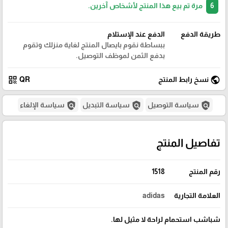
6
مرة تم بيع هذا المنتج لأشخاص آخرين.
طريقة الدفع
الدفع عند الإستلام
ببساطة نقوم بايصال المنتج لغاية منزلك وتقوم
بدفع الثمن لموظف التوصيل.
qr_code
public
نسخ رابط المنتج
QR
policy
policy
policy
سياسة التوصيل
سياسة التبديل
سياسة الإلغاء
تفاصيل المنتج
رقم المنتج
1518
العلامة التجارية
adidas
شباشب استحمام لراحة لا مثيل لها.