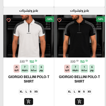
بلايز وتيشرتات
بلايز وتيشرتات
-54%
-54%
favorite_border
favorite_border
₪
₪
₪
₪
330
150
330
150
23
7
1
6
23
7
1
6
يوم
ساعة
دقيقة
ثانية
يوم
ساعة
دقيقة
ثانية
GIORGIO BELLINI POLO-T
GIORGIO BELLINI POLO-T
SHIRT
SHIRT
XL
L
S
XS
XL
L
M
S
XS
add_shopping_cart
add_shopping_cart