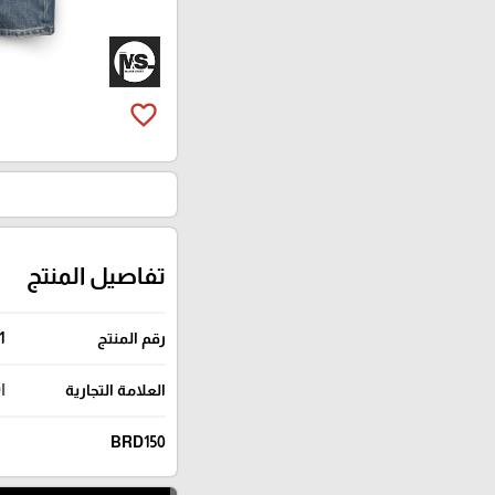
favorite_border
تفاصيل المنتج
رقم المنتج
1
العلامة التجارية
I
BRD150