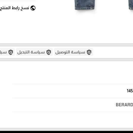
public
نسخ رابط المنتج
policy
policy
policy
سياسة التوصيل
سياسة التبديل
سياس
145
BERARD