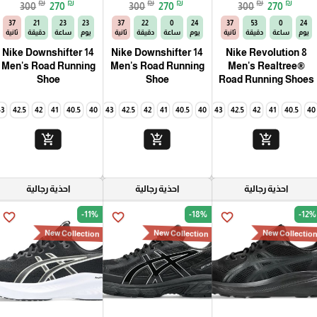
₪
₪
₪
₪
₪
₪
300
270
300
270
300
270
35
21
23
23
35
22
0
24
35
53
0
24
يوم
ساعة
دقيقة
ثانية
يوم
ساعة
دقيقة
ثانية
يوم
ساعة
دقيقة
ثانية
Nike Downshifter 14
Nike Downshifter 14
Nike Revolution 8
Men's Road Running
Men's Road Running
Men's Realtree®
Shoe
Shoe
Road Running Shoes
4
43
42.5
42
45
41
44.5
40.5
44
40
43
42.5
42
41
44.5
40.5
44
40
43
42.5
42
41
40.5
40
add_shopping_cart
add_shopping_cart
add_shopping_cart
احذية رجالية
احذية رجالية
احذية رجالية
-11%
-18%
-12%
favorite_border
favorite_border
favorite_border
New Collection
New Collection
New Collectio