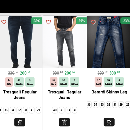
-39%
-39%
-23%
favorite_border
favorite_border
favorite_border
₪
₪
₪
₪
₪
₪
330
200
330
200
390
300
35
38
3
35
38
3
35
38
3
ساعة
دقيقة
ثانية
ساعة
دقيقة
ثانية
ساعة
دقيقة
ثانية
Tresquali Regular
Tresquali Regular
Berardi Skinny Leg
Jeans
Jeans
40
38
36
34
33
32
31
42
29
40
28
8
36
34
32
31
30
29
40
36
33
32
add_shopping_cart
add_shopping_cart
add_shopping_cart