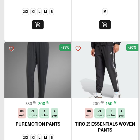
2Xl
Xl
L
M
S
M
add_shopping_cart
add_shopping_cart
-39%
-20%
favorite_border
favorite_border
₪
₪
₪
₪
330
200
200
160
06
21
3
4
06
21
3
4
يوم
ساعة
دقيقة
ثانية
يوم
ساعة
دقيقة
ثانية
PUREMOTION PANTS
TIRO 25 ESSENTIALS WOVEN
PANTS
2Xl
Xl
L
M
S