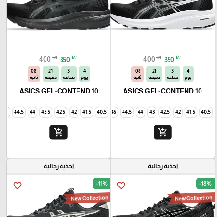
₪
₪
₪
₪
400
350
400
350
06
21
3
4
06
21
3
4
يوم
ساعة
دقيقة
ثانية
يوم
ساعة
دقيقة
ثانية
ASICS GEL-CONTEND 10
ASICS GEL-CONTEND 10
45
44.5
44
43.5
42.5
42
41.5
40.5
45
44.5
44
43
42.5
42
41.5
40.5
add_shopping_cart
add_shopping_cart
احذية رجالية
احذية رجالية
-11%
-18%
favorite_border
favorite_border
New Collection
New Collection