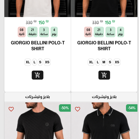
₪
₪
₪
₪
330
150
330
150
06
21
3
4
06
21
3
4
يوم
ساعة
دقيقة
ثانية
يوم
ساعة
دقيقة
ثانية
GIORGIO BELLINI POLO-T
GIORGIO BELLINI POLO-T
SHIRT
SHIRT
XL
L
S
XS
XL
L
M
S
XS
add_shopping_cart
add_shopping_cart
بلايز وتيشرتات
بلايز وتيشرتات
-50%
-54%
favorite_border
favorite_border