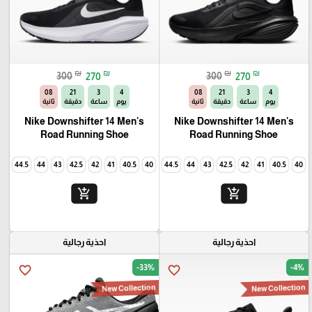
₪
₪
₪
₪
300
270
300
270
06
21
3
4
06
21
3
4
يوم
ساعة
دقيقة
ثانية
يوم
ساعة
دقيقة
ثانية
Nike Downshifter 14 Men's
Nike Downshifter 14 Men's
Road Running Shoe
Road Running Shoe
45
44.5
44
43
42.5
42
41
40.5
40
45
44.5
44
43
42.5
42
41
40.5
40
add_shopping_cart
add_shopping_cart
احذية رجالية
احذية رجالية
-33%
-4%
favorite_border
favorite_border
New Collection
New Collection