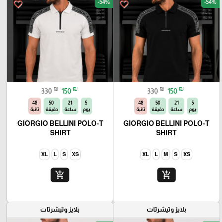
-54%
-54%
favorite_border
favorite_border
₪
₪
₪
₪
330
150
330
150
46
50
21
5
46
50
21
5
يوم
ساعة
دقيقة
ثانية
يوم
ساعة
دقيقة
ثانية
GIORGIO BELLINI POLO-T
GIORGIO BELLINI POLO-T
SHIRT
SHIRT
XL
L
S
XS
XL
L
M
S
XS
add_shopping_cart
add_shopping_cart
بلايز وتيشرتات
بلايز وتيشرتات