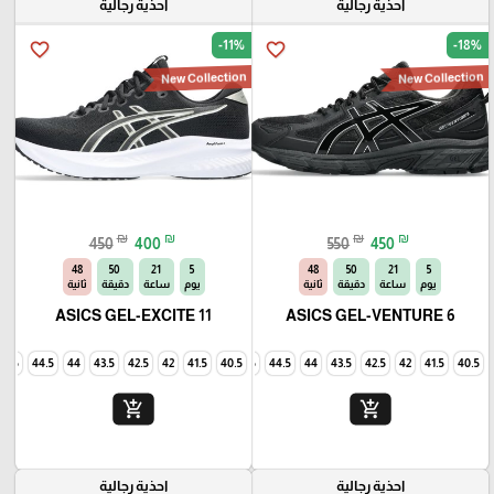
احذية رجالية
احذية رجالية
-11%
-18%
favorite_border
favorite_border
New Collection
New Collection
₪
₪
₪
₪
450
400
550
450
46
50
21
5
46
50
21
5
يوم
ساعة
دقيقة
ثانية
يوم
ساعة
دقيقة
ثانية
ASICS GEL-EXCITE 11
ASICS GEL-VENTURE 6
45
44.5
44
43.5
42.5
42
41.5
40.5
45
44.5
44
43.5
42.5
42
41.5
40.5
add_shopping_cart
add_shopping_cart
احذية رجالية
احذية رجالية